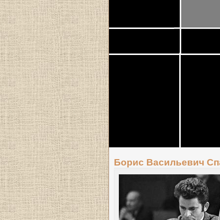
Борис Васильевич Сп