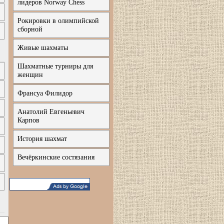
лидеров Norway Chess
Рокировки в олимпийской
сборной
Живые шахматы
Шахматные турниры для
женщин
Франсуа Филидор
Анатолий Евгеньевич
Карпов
История шахмат
Вечёркинские состязания