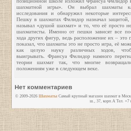
позиционной школе изложил Франсуа Филидор 
шахматной игры». Он выбрал шахматы к
исследования и обнаружил некоторые интере
Пешку в шахматах Филидор назначал защитой,
называл «душой шахмат» и то, что её просто н
шахматисты. Именно от пешки зависят все п
хода других фигур, ведь расположение их – это 
показал, что шахматы это не просто игра, её мож
как целую науку различных ходов, что
выигрывать. Франсуа Филидор намного перегн
теории шахмат так, что многие возвращал
положениям уже в следующем веке.
Нет комментариев
© 2009-2026
Шахматы
Самый крупный магазин шахмат в Моск
ш., 37, корп.А Тел. +7