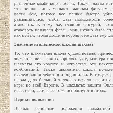
различные комбинации ходов. Также шахматист
что пешки лишь мешают главным фигурам дв
вести бой, потому все пешки быстро убир
разменивались, чтобы дать возможность бол
атаковать. К тому же, главной фигурой, кот
атаковать называли ферзь, ведь нужно было спл
как пойти, чтобы достичь короля и не дать ему хо
Значение итальянской школы шахмат
То, что шахматная школа существовала, принес
значение, ведь, как говорилось уже, мастера по
шахматы это красота и искусство, это искусс
комбинаций. Также шахматная школа положи
исследования дебютов и эндшпилей. К тому же,
школа дала большой толчок в начало развития
игры во всей Европе. В шахматах защита Фил
известной, сейчас её тоже используют в играх.
Первые положения
Первые основные положения шахматно