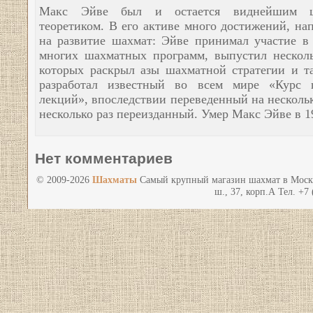
Макс Эйве был и остается виднейшим ш
теоретиком. В его активе много достижений, на
на развитие шахмат: Эйве принимал участие в 
многих шахматных программ, выпустил несколь
которых раскрыл азы шахматной стратегии и т
разработал известный во всем мире «Курс 
лекций», впоследствии переведенный на несколь
несколько раз переизданный. Умер Макс Эйве в 19
Нет комментариев
© 2009-2026
Шахматы
Самый крупный магазин шахмат в Моск
ш., 37, корп.А Тел. +7