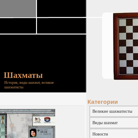
Шахматы
История, виды шахмат, великие
шахматисты
Категории
Великие шахматисты
Виды шахмат
Новости