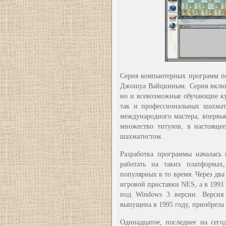
Серия компьютерных программ по
Джошуа Вайцкиным. Серия включа
но и всевозможные обучающие ку
так и профессиональных шахма
международного мастера, впервые
множество титулов, в настояще
шахматистом.
Разработка программы началась 
работать на таких платформах
популярных в то время. Через два
игровой приставки NES, а в 1991 
под Windows 3 версии. Версия 
выпущена в 1995 году, приобрела
Одинадцатое, последнее на сег