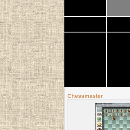
Chessmaster