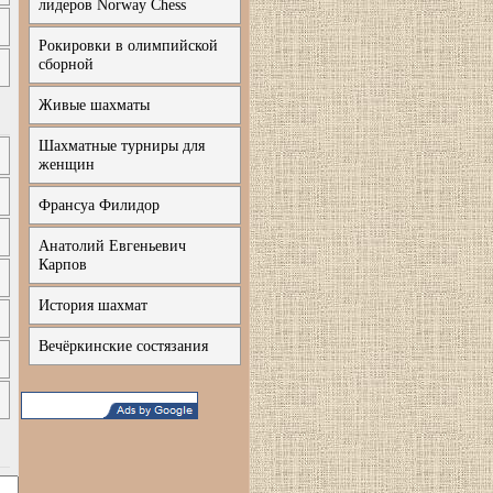
лидеров Norway Chess
Рокировки в олимпийской
сборной
Живые шахматы
Шахматные турниры для
женщин
Франсуа Филидор
Анатолий Евгеньевич
Карпов
История шахмат
Вечёркинские состязания