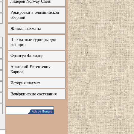
лидеров Norway Chess
Рокировки в олимпийской
сборной
Живые шахматы
Шахматные турниры для
женщин
Франсуа Филидор
Анатолий Евгеньевич
Карпов
История шахмат
Вечёркинские состязания