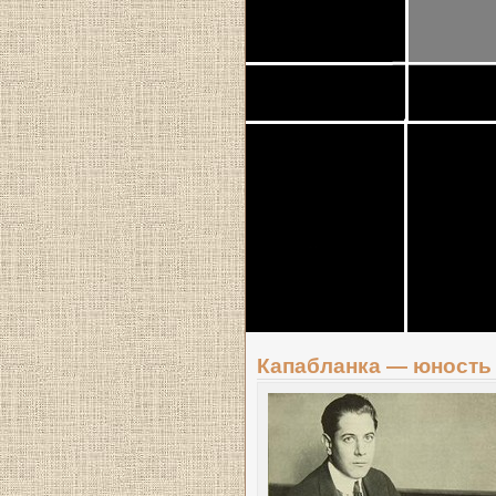
Капабланка — юность